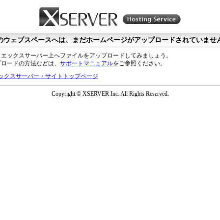
のウェブスペースへは、まだホームページがアップロードされていませ
、エックスサーバー上へファイルをアップロードしてみましょう。
プロードの方法などは、
サポートマニュアル
をご参照ください。
ックスサーバー・サイトトップページ
Copyright © XSERVER Inc. All Rights Reserved.